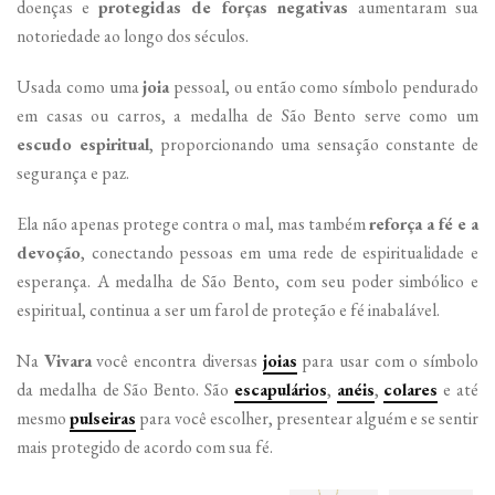
doenças e
protegidas de forças negativas
aumentaram sua
notoriedade ao longo dos séculos.
Usada como uma
joia
pessoal, ou então como símbolo pendurado
em casas ou carros, a medalha de São Bento serve como um
escudo espiritual
, proporcionando uma sensação constante de
segurança e paz.
Ela não apenas protege contra o mal, mas também
reforça a fé e a
devoção
, conectando pessoas em uma rede de espiritualidade e
esperança. A medalha de São Bento, com seu poder simbólico e
espiritual, continua a ser um farol de proteção e fé inabalável.
Na
Vivara
você encontra diversas
joias
para usar com o símbolo
da medalha de São Bento. São
escapulários
,
anéis
,
colares
e até
mesmo
pulseiras
para você escolher, presentear alguém e se sentir
mais protegido de acordo com sua fé.