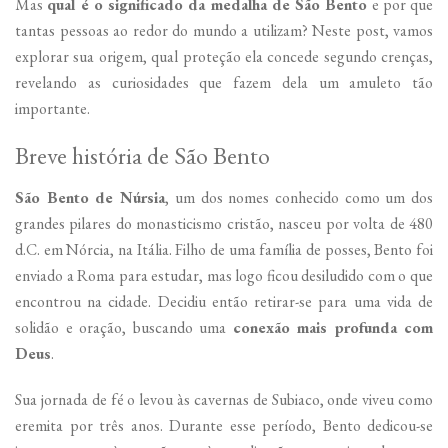
Mas
qual é o significado da medalha de São Bento
e por que
tantas pessoas ao redor do mundo a utilizam? Neste post, vamos
explorar sua origem, qual proteção ela concede segundo crenças,
revelando as curiosidades que fazem dela um amuleto tão
importante.
Breve história de São Bento
São Bento de Núrsia
, um dos nomes conhecido como um dos
grandes pilares do monasticismo cristão, nasceu por volta de 480
d.C. em Nórcia, na Itália. Filho de uma família de posses, Bento foi
enviado a Roma para estudar, mas logo ficou desiludido com o que
encontrou na cidade. Decidiu então retirar-se para uma vida de
solidão e oração, buscando uma
conexão mais profunda com
Deus
.
Sua jornada de fé o levou às cavernas de Subiaco, onde viveu como
eremita por três anos. Durante esse período, Bento dedicou-se