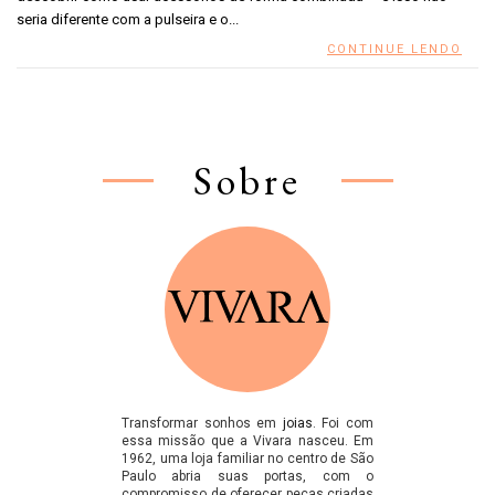
seria diferente com a pulseira e o...
CONTINUE LENDO
Sobre
Transformar sonhos em
joias
. Foi com
essa missão que a Vivara nasceu. Em
1962, uma loja familiar no centro de São
Paulo abria suas portas, com o
compromisso de oferecer peças criadas