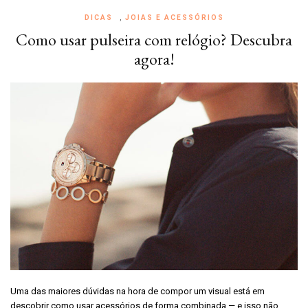
DICAS
,
JOIAS E ACESSÓRIOS
Como usar pulseira com relógio? Descubra
agora!
Uma das maiores dúvidas na hora de compor um visual está em
descobrir como usar acessórios de forma combinada — e isso não